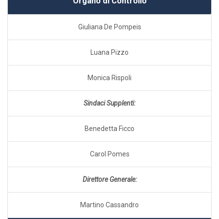
Organo di Controllo
Giuliana De Pompeis
Luana Pizzo
Monica Rispoli
Sindaci Supplenti:
Benedetta Ficco
Carol Pomes
Direttore Generale:
Martino Cassandro