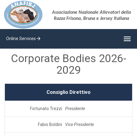
Associazione Nazionale Allevatori della
Razza Frisona, Bruna e Jersey Italiana
menu
arrow_forward
Online Services
Corporate Bodies 2026-
2029
Consiglio Direttivo
Fortunato Trezzi
Presidente
Fabio Boldini
Vice Presidente