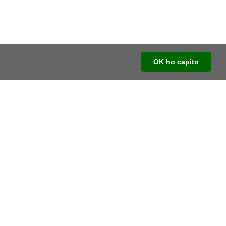
OK ho capito
Social
Youtube
Facebook
Instagram
Linkedin