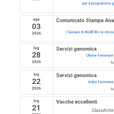
per il programma g
ago
Comunicato Stampa Anaf
03
I Giovani di AGAFIBJ si ritro
2026
lug
Servizi genomica
28
Ultime Femmine 
2026
l
lug
Servizi genomica
22
Indici Femmine
2026
l
lug
Vacche eccellenti
21
Classifiche