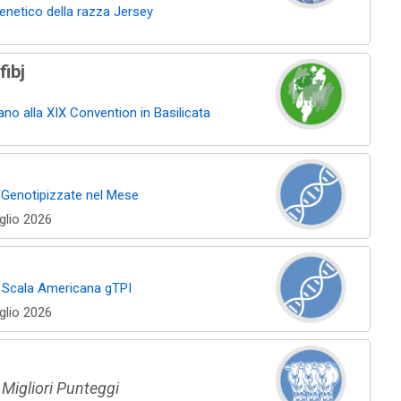
enetico della razza Jersey
ibj
vano alla XIX Convention in Basilicata
Genotipizzate nel Mese
uglio 2026
 Scala Americana gTPI
uglio 2026
 Migliori Punteggi