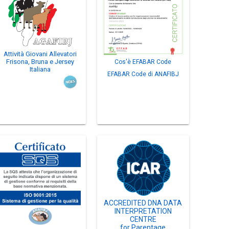
Attività Giovani Allevatori
Frisona, Bruna e Jersey
Cos'è EFABAR Code
Italiana
EFABAR Code di ANAFIBJ
ACCREDITED DNA DATA
INTERPRETATION
CENTRE
for Parentage