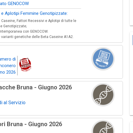
nato GENOCOW
i e Aplotipi Femmine Genotipizzate:
Caseine, Fattori Recessivi e Aplotipi di tutte le
 Genotipizzate;
 contemporanea con GENOCOW.
e varianti genetiche delle Beta Caseine A1A2.
numero di
anconero
gno 2026
acche Bruna - Giugno 2026
i al Servizio
ri Bruna - Giugno 2026