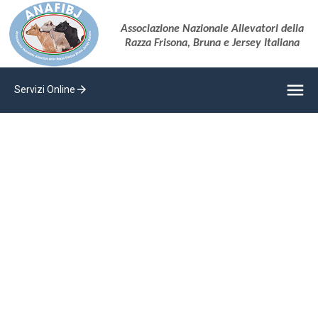
Associazione Nazionale Allevatori della
Razza Frisona, Bruna e Jersey Italiana
menu
arrow_forward
Servizi Online