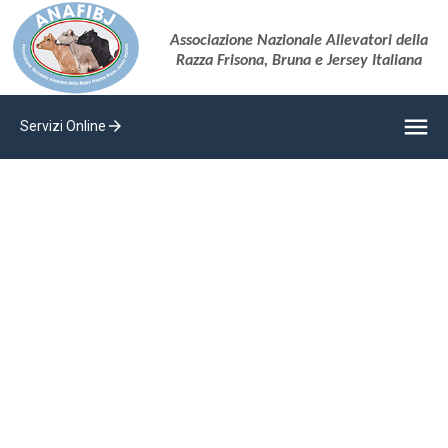
Associazione Nazionale Allevatori della
Razza Frisona, Bruna e Jersey Italiana
menu
arrow_forward
Servizi Online