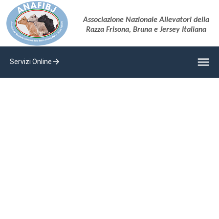
Associazione Nazionale Allevatori della
Razza Frisona, Bruna e Jersey Italiana
menu
arrow_forward
Servizi Online