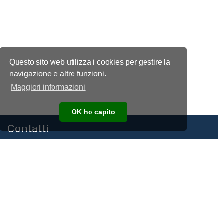
Questo sito web utilizza i cookies per gestire la
navigazione e altre funzioni.
Maggiori informazioni
OK ho capito
Contatti
Associazione Nazionale Allevatori della Razza Frisona, Bruna e
Jersey Italiana
C.F. e P.I. 00194940193
Via Bergamo, 292 26100 Cremona
Telefono:
+39 0372 474210
E-mail:
anafibj@anafibj.it
PEC:
anafi@arubapec.it