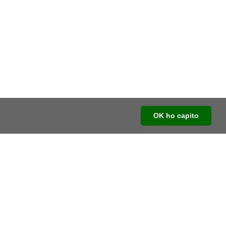
OK ho capito
Social
Youtube
Facebook
Instagram
Linkedin