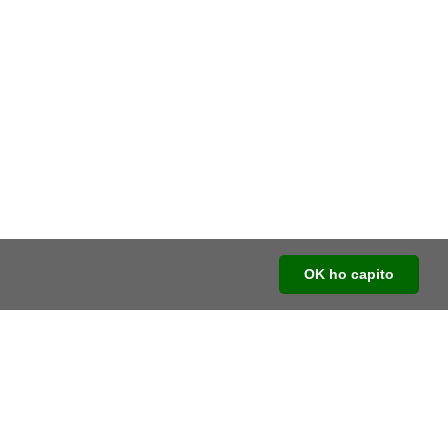
OK ho capito
Social
Youtube