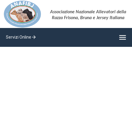
Associazione Nazionale Allevatori della
Razza Frisona, Bruna e Jersey Italiana
menu
arrow_forward
Servizi Online